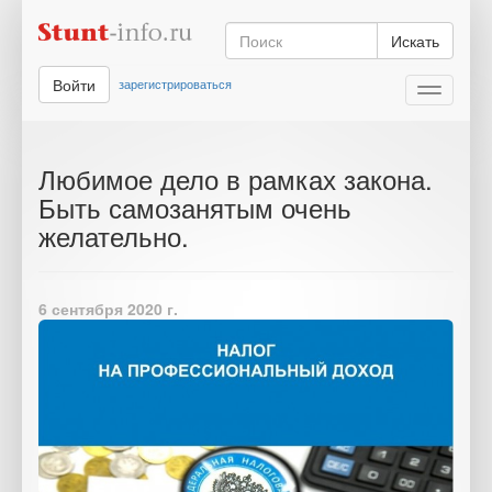
Искать
Войти
зарегистрироваться
Toggle
navigati
Любимое дело в рамках закона.
Быть самозанятым очень
желательно.
6 сентября 2020 г.