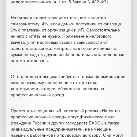
налогоплательщика (ч. 1 ст. 5 Закона N 422-ФЗ).
Налоговая ставка зависит от того, кто заплатил
самозанятому: 4%, если деньги поступили от физлица;
6% с платежей от организаций и ИП. Самостоятельно
ничего считать не нужно. Применение налогового
вычета, учет налоговых ставок в зависимости от
налогоплательщика, контроль над ограничением по
сумме дохода и другие особенности расчета полностью
автоматизированы.
От налогоплательщика требуется только формирование
чека по каждому поступлению от того вида
деятельности, которая облагается налогом на
профессиональный доход.
Применять специальный налоговый режим «Налог на
профессиональный доход» могут физические лица
(граждане России и других государств ЕАЭС), а также
индивидуальные предприниматели, не имеющие
наемных работников по трудовому договору. Они могут