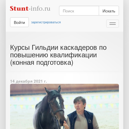
Искать
Войти
зарегистрироваться
Toggle
navigati
Курсы Гильдии каскадеров по
повышению квалификации
(конная подготовка)
14 декабря 2021 г.