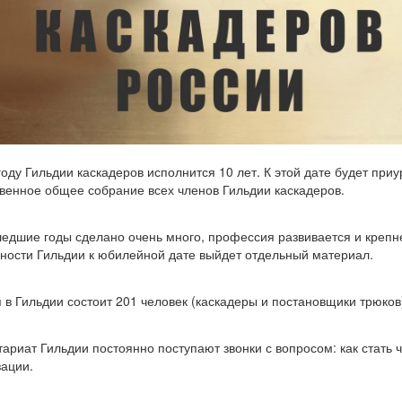
году Гильдии каскадеров исполнится 10 лет. К этой дате будет при
венное общее собрание всех членов Гильдии каскадеров.
едшие годы сделано очень много, профессия развивается и крепн
ности Гильдии к юбилейной дате выйдет отдельный материал.
 в Гильдии состоит 201 человек (каскадеры и постановщики трюко
тариат Гильдии постоянно поступают звонки с вопросом: как стать 
ации.