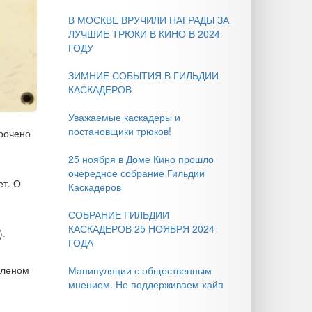
В МОСКВЕ ВРУЧИЛИ НАГРАДЫ ЗА
ЛУЧШИЕ ТРЮКИ В КИНО В 2024
ГОДУ
ЗИМНИЕ СОБЫТИЯ В ГИЛЬДИИ
КАСКАДЕРОВ
Уважаемые каскадеры и
постановщики трюков!
урочено
25 ноября в Доме Кино прошло
очередное собрание Гильдии
ет. О
Каскадеров
СОБРАНИЕ ГИЛЬДИИ
КАСКАДЕРОВ 25 НОЯБРЯ 2024
в).
ГОДА
членом
Манипуляции с общественным
мнением. Не поддерживаем хайп