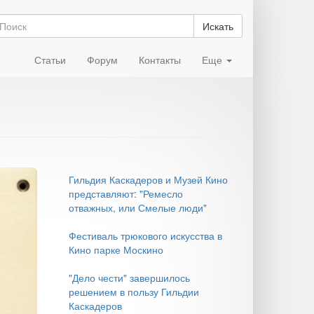
Искать
Статьи
Форум
Контакты
Еще
Гильдия Каскадеров и Музей Кино
представляют: "Ремесло
отважных, или Смелые люди"
Фестиваль трюкового искусства в
Кино парке Москино
"Дело чести" завершилось
решением в пользу Гильдии
Каскадеров