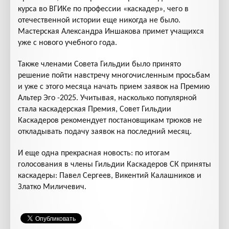
курса во ВГИКе по профессии «каскадер», чего в
отечественной истории еще никогда не было.
Мастерская Александра Иншакова примет учащихся
уже с нового учебного года.
Также членами Совета Гильдии было принято
решение пойти навстречу многочисленным просьбам
и уже с этого месяца начать прием заявок на Премию
Альтер Эго -2025. Учитывая, насколько популярной
стала каскадерская Премия, Совет Гильдии
Каскадеров рекомендует постановщикам трюков не
откладывать подачу заявок на последний месяц.
И еще одна прекрасная новость: по итогам
голосования в члены Гильдии Каскадеров СК приняты
каскадеры: Павел Сергеев, Викентий Калашников и
Златко Миличевич.