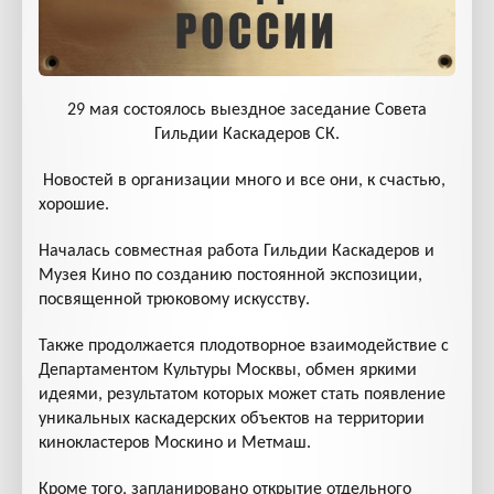
29 мая состоялось выездное заседание Совета
Гильдии Каскадеров СК.
Новостей в организации много и все они, к счастью,
хорошие.
Началась совместная работа Гильдии Каскадеров и
Музея Кино по созданию постоянной экспозиции,
посвященной трюковому искусству.
Также продолжается плодотворное взаимодействие с
Департаментом Культуры Москвы, обмен яркими
идеями, результатом которых может стать появление
уникальных каскадерских объектов на территории
кинокластеров Москино и Метмаш.
Кроме того, запланировано открытие отдельного