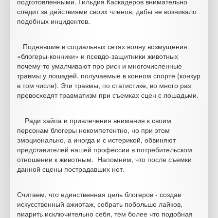
подготовленными. Гильдия Каскадеров внимательно
следит за действиями своих членов, дабы не возникало
подобных инцидентов.
Поднявшие в социальных сетях волну возмущения
«блогеры-конники» и псевдо-защитники животных
почему-то умалчивают про риск и многочисленные
травмы у лошадей, получаемые в конном спорте (конкур
в том числе). Эти травмы, по статистике, во много раз
превосходят травматизм при съемках сцен с лошадьми.
Ради хайпа и привлечения внимания к своим
персонам блогеры некомпетентно, но при этом
эмоционально, а иногда и с истерикой, обвиняют
представителей нашей профессии в потребительском
отношении к животным. Напомним, что после съемки
данной сцены пострадавших нет.
Считаем, что единственная цель блогеров - создав
искусственный ажиотаж, собрать побольше лайков,
пиарить исключительно себя, тем более что подобная