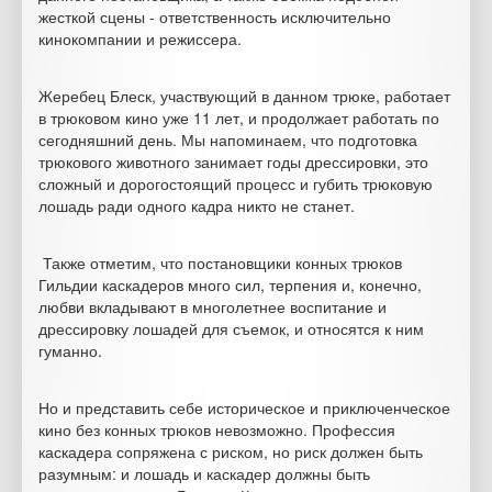
жесткой сцены - ответственность исключительно
кинокомпании и режиссера.
Жеребец Блеск, участвующий в данном трюке, работает
в трюковом кино уже 11 лет, и продолжает работать по
сегодняшний день. Мы напоминаем, что подготовка
трюкового животного занимает годы дрессировки, это
сложный и дорогостоящий процесс и губить трюковую
лошадь ради одного кадра никто не станет.
Также отметим, что постановщики конных трюков
Гильдии каскадеров много сил, терпения и, конечно,
любви вкладывают в многолетнее воспитание и
дрессировку лошадей для съемок, и относятся к ним
гуманно.
Но и представить себе историческое и приключенческое
кино без конных трюков невозможно. Профессия
каскадера сопряжена с риском, но риск должен быть
разумным: и лошадь и каскадер должны быть