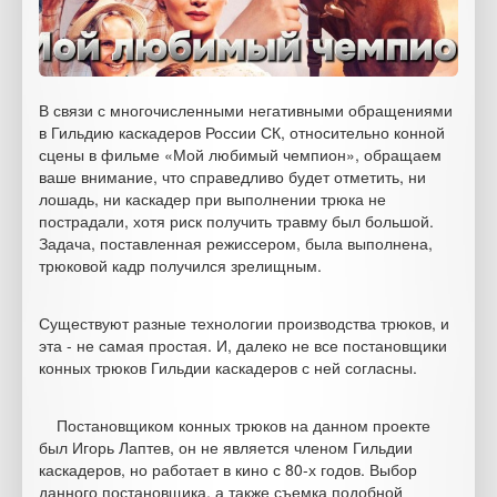
В связи с многочисленными негативными обращениями
в Гильдию каскадеров России СК, относительно конной
сцены в фильме «Мой любимый чемпион», обращаем
ваше внимание, что справедливо будет отметить, ни
лошадь, ни каскадер при выполнении трюка не
пострадали, хотя риск получить травму был большой.
Задача, поставленная режиссером, была выполнена,
трюковой кадр получился зрелищным.
Существуют разные технологии производства трюков, и
эта - не самая простая. И, далеко не все постановщики
конных трюков Гильдии каскадеров с ней согласны.
Постановщиком конных трюков на данном проекте
был Игорь Лаптев, он не является членом Гильдии
каскадеров, но работает в кино с 80-х годов. Выбор
данного постановщика, а также съемка подобной