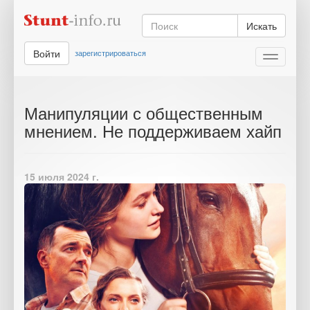
Искать
Войти
зарегистрироваться
Toggle
navigati
Манипуляции с общественным
мнением. Не поддерживаем хайп
15 июля 2024 г.