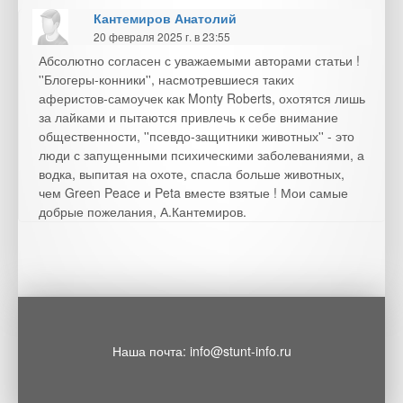
Кантемиров Анатолий
20 февраля 2025 г. в 23:55
Абсолютно согласен с уважаемыми авторами статьи !
''Блогеры-конники'', насмотревшиеся таких
аферистов-самоучек как Monty Roberts, охотятся лишь
за лайками и пытаются привлечь к себе внимание
общественности, ''псевдо-защитники животных'' - это
люди с запущенными психическими заболеваниями, а
водка, выпитая на охоте, спасла больше животных,
чем Green Peace и Peta вместе взятые ! Мои самые
добрые пожелания, А.Кантемиров.
Наша почта: info@stunt-info.ru