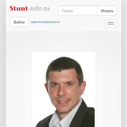
Искать
Войти
зарегистрироваться
Toggle
navigati