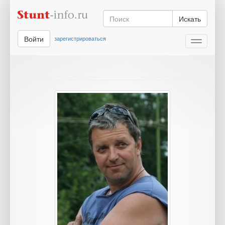
Искать
Войти
зарегистрироваться
Toggle
navigati