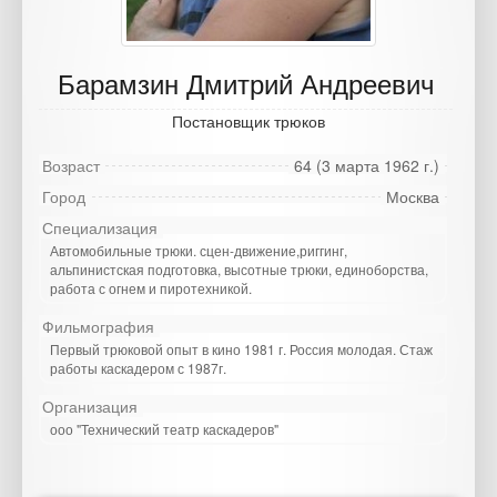
Барамзин Дмитрий Андреевич
Постановщик трюков
Возраст
64 (3 марта 1962 г.)
Город
Москва
Специализация
Автомобильные трюки. сцен-движение,риггинг,
альпинистская подготовка, высотные трюки, единоборства,
работа с огнем и пиротехникой.
Фильмография
Первый трюковой опыт в кино 1981 г. Россия молодая. Стаж
работы каскадером с 1987г.
Организация
ооо "Технический театр каскадеров"