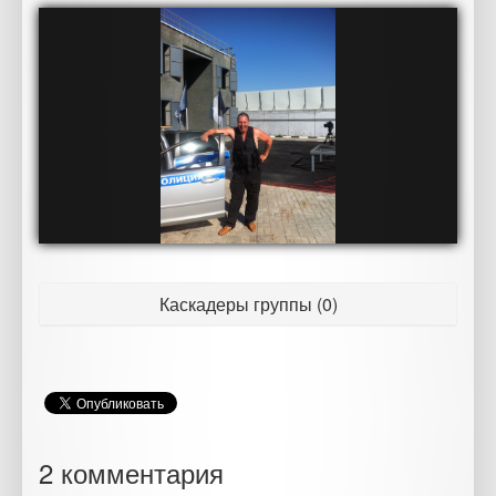
Каскадеры группы (0)
2 комментария