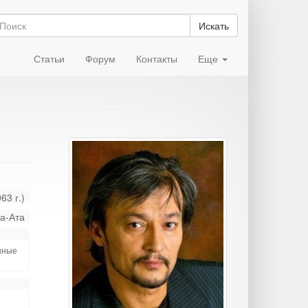
Искать
Статьи
Форум
Контакты
Еще
63 г.)
а-Ата
шные