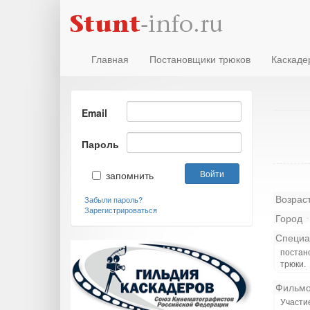
Главная
Постановщики трюков
Каскаде
Email
Пароль
запомнить
Возрас
Забыли пароль?
Зарегистрироваться
Город
Специа
постан
трюки.
Фильмо
Участи