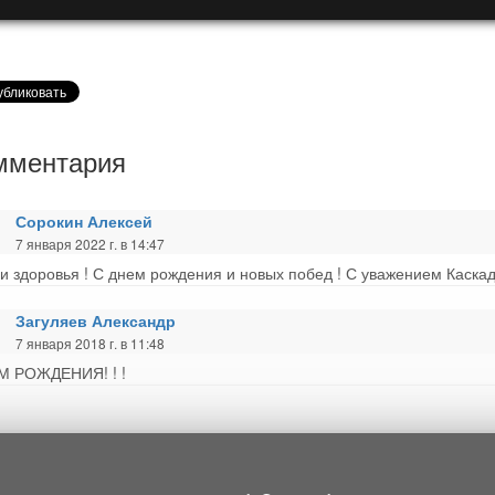
мментария
Сорокин Алексей
7 января 2022 г. в 14:47
и здоровья ! С днем рождения и новых побед ! С уважением Каска
Загуляев Александр
7 января 2018 г. в 11:48
М РОЖДЕНИЯ! ! !