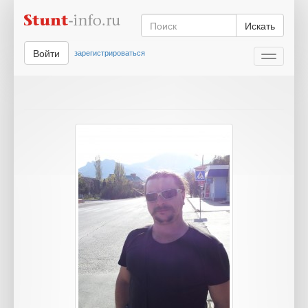
Искать
Войти
зарегистрироваться
Toggle
navigati