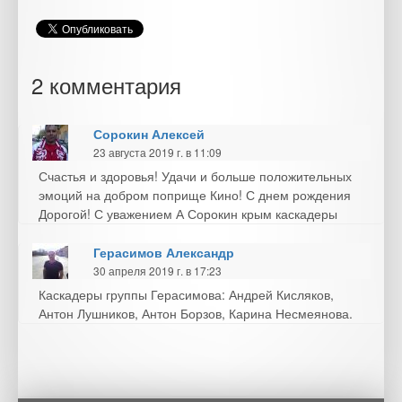
2 комментария
Сорокин Алексей
23 августа 2019 г. в 11:09
Счастья и здоровья! Удачи и больше положительных
эмоций на добром поприще Кино! С днем рождения
Дорогой! С уважением А Сорокин крым каскадеры
Герасимов Александр
30 апреля 2019 г. в 17:23
Каскадеры группы Герасимова: Андрей Кисляков,
Антон Лушников, Антон Борзов, Карина Несмеянова.