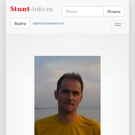
Искать
Войти
зарегистрироваться
Toggle
navigati