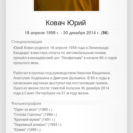
Ковач Юрий
18 апреля 1958 г. - 30 декабря 2014 г. (
56
)
Специализация
Юрий Ковач родился 18 апреля 1958 года в Ленинграде.
Кандидат в мастера спорта по автомобильным гонкам,
пришёл в каскадёрский цех "Ленфильма" в начале 80-х годов
прошлого века.
Работал в группах под руководством Николая Ващилина,
Анатолия Ходюшина и Дмитрия Шулькина. В 90-е годы в
нескольких картинах выступал как постановщик трюков.
Ушел из жизни после тяжелой болезни 30 декабря 2014
года в Санкт-Петербурге на 57-м году жизни.
Фильмография
"Один за всех" (1985 г.)
"Голова Горгоны" (1986 г.)
"Крепкий мужик" (1991 г.)
"Тюремный романс" (1993 г.)
"Ермак" (1996 г.)