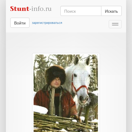
Искать
Войти
зарегистрироваться
Toggle
navigati