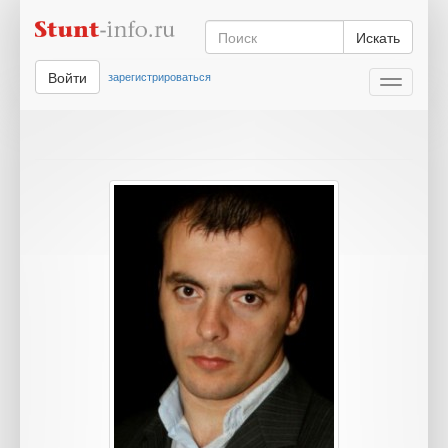
Искать
Войти
зарегистрироваться
Toggle
navigati