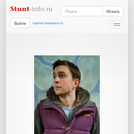
Искать
Войти
зарегистрироваться
Toggle
navigati