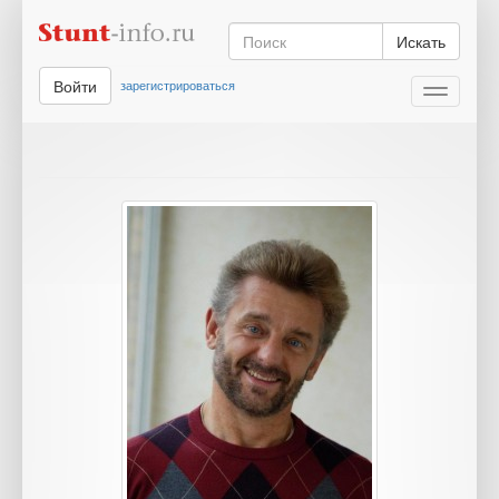
Искать
Войти
зарегистрироваться
Toggle
navigati