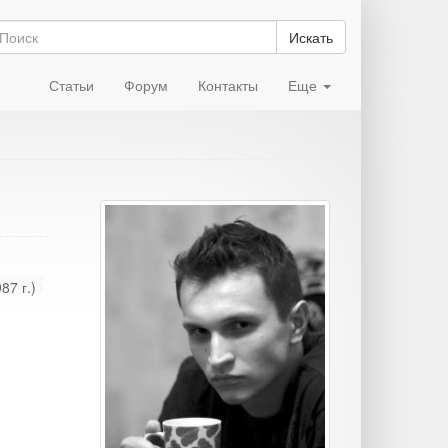
Искать
Статьи
Форум
Контакты
Еще
87 г.)