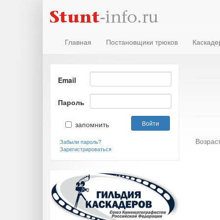
Главная
Постановщики трюков
Каскаде
Email
Пароль
запомнить
Возрас
Забыли пароль?
Зарегистрироваться