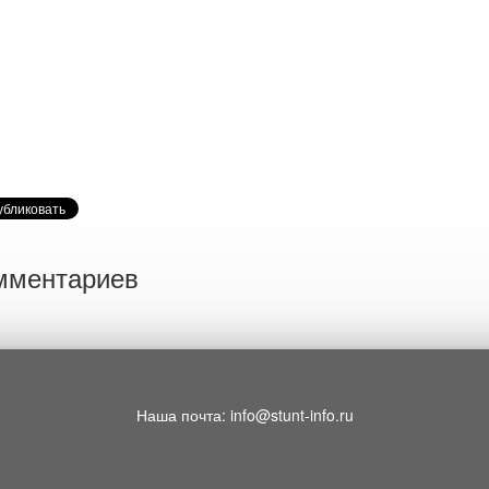
мментариев
Наша почта: info@stunt-info.ru