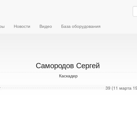
ры
Новости
Видео
База оборудования
Самородов Сергей
Каскадер
т
39 (11 марта 19