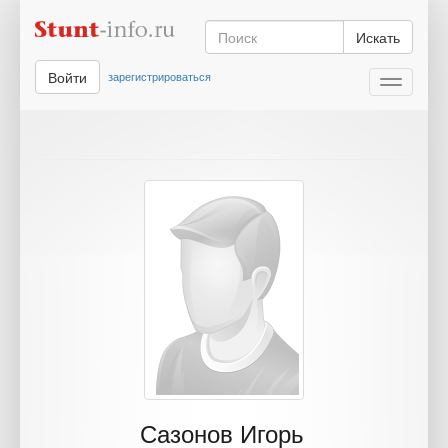
Искать
Войти
зарегистрироваться
Toggle
navigati
Сазонов Игорь