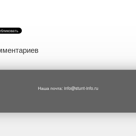
мментариев
Наша почта: info@stunt-info.ru