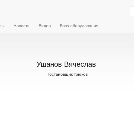
ры
Новости
Видео
База оборудования
Ушанов Вячеслав
Постановщик трюков