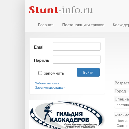
Главная
Постановщики трюков
Каскаде
Email
Пароль
запомнить
Возрас
Забыли пароль?
Зарегистрироваться
Город
Специа
постано
Фильмо
Настя 
Охота 