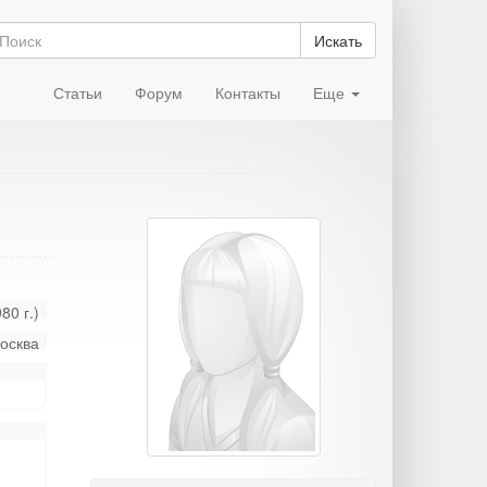
Искать
Статьи
Форум
Контакты
Еще
80 г.)
осква