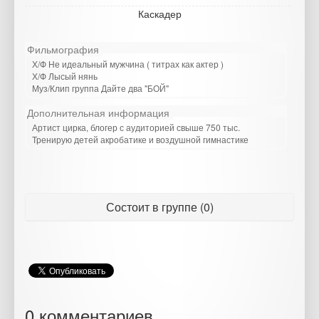
Каскадер
Фильмография
Х/Ф Не идеальный мужчина ( титрах как актер )
Х/Ф Лысый нянь
Муз/Клип группа Дайте два "БОЙ"
Дополнительная информация
Артист цирка, блогер с аудиторией свыше 750 тыс.
Тренирую детей акробатике и воздушной гимнастике
Состоит в группе (0)
0 комментариев