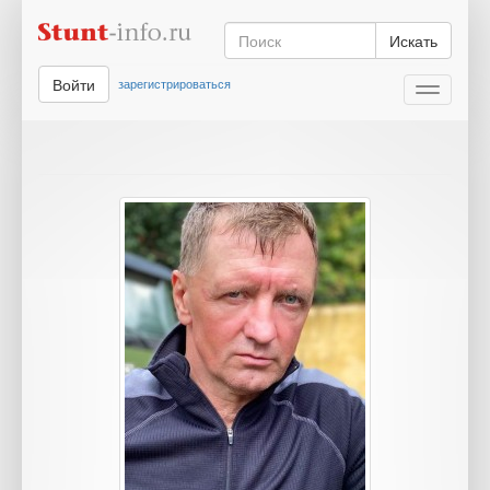
Искать
Войти
зарегистрироваться
Toggle
navigati