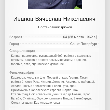
Иванов Вячеслав Николаевич
Постановщик трюков
Возраст
64 (25 марта 1962 г.)
Город
Санкт Петербург
Специализация
Конная подготовка, рукопашный бой, работа с холодным
оружием, работа с огнестрельным оружием, падения,
горения, авто, сценическое движение
Фильмография
Карамора, Король и Шут, Первый отдел, Гранит, Такая
работа 2, Форт Росс, Куприн, Должник, Адмиралы района 2,
Атилла, Новые приключения Робин Гуда, Край,
Приключения королевского стрелка Шарпа, Цой,
Сталинград, Союз спасения, Дон Сезар де Базан, Тарас
Бульба, Снайпер, Одиссея капитана Блада, Бакенбарды,
Солдаты удачи, Код Апокалепсиса