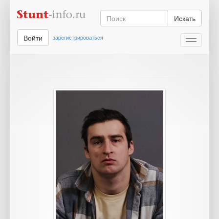
Искать
Войти
зарегистрироваться
Toggle
navigati