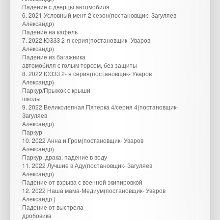
Падение с дверцы автомобиля
6. 2021 Условный мент 2 сезон(постановщик- Загуляев
Александр)
Падение на кафель
7. 2022 ЮЗЗЗ 2-я серия(постановщик- Уваров
Александр)
Падение из багажника
автомобиля с голым торсом, без защиты
8. 2022 ЮЗЗЗ 2- я серия(постановщик- Уваров
Александр)
Паркур/Прыжок с крыши
школы
9. 2022 Великолепная Пятерка 4/серия 4(постановщик-
Загуляев
Александр)
Паркур
10. 2022 Анна и Гром(постановщик- Уваров
Александр)
Паркур, драка, падение в воду
11. 2022 Лучшие в Аду(постановщик- Загуляев
Александр)
Падение от взрыва с военной экипировкой
12. 2022 Наша мама-Медиум(постановщик- Уваров
Александр )
Падение от выстрела
дробовика