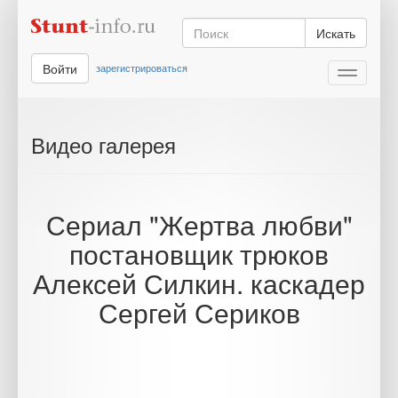
Искать
Войти
зарегистрироваться
Toggle
navigati
Видео галерея
Сериал "Жертва любви"
постановщик трюков
Алексей Силкин. каскадер
Сергей Сериков