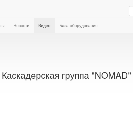
ры
Новости
Видео
База оборудования
Каскадерская группа "NOMAD"