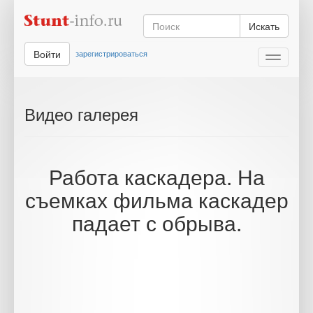
Искать
Войти
зарегистрироваться
Toggle
navigati
Видео галерея
Работа каскадера. На
съемках фильма каскадер
падает с обрыва.