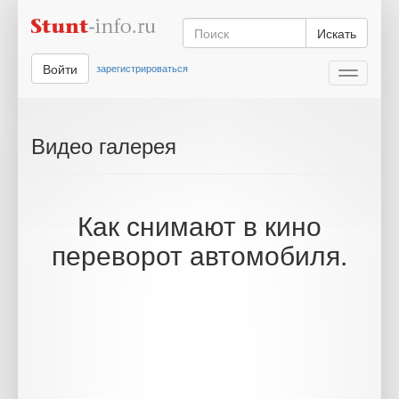
Искать
Войти
зарегистрироваться
Toggle
navigati
Видео галерея
Как снимают в кино
переворот автомобиля.