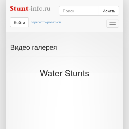
Искать
Войти
зарегистрироваться
Toggle
navigati
Видео галерея
Water Stunts