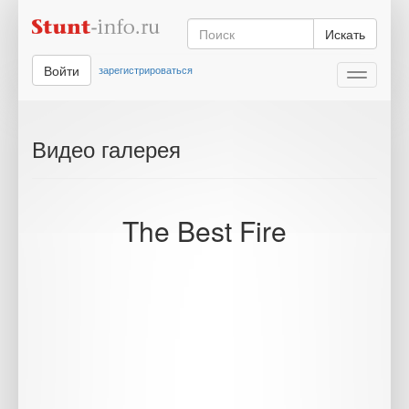
Искать
Войти
зарегистрироваться
Toggle
navigati
Видео галерея
The Best Fire