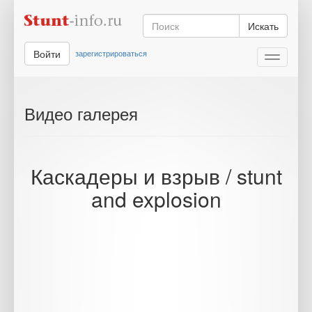
Искать
Войти
зарегистрироваться
Toggle
navigati
Видео галерея
Каскадеры и взрыв / stunt
and explosion