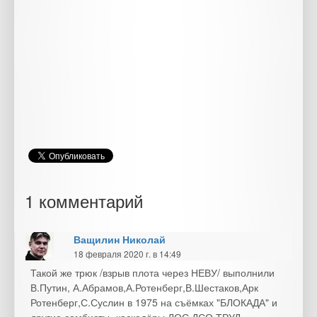
1 комментарий
Ващилин Николай
18 февраля 2020 г. в 14:49
Такой же трюк /взрыв плота через НЕВУ/ выполнили
В.Путин, А.Абрамов,А.Ротенберг,В.Шестаков,Арк
Ротенберг,С.Суслин в 1975 на съёмках "БЛОКАДА" и