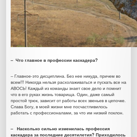
– Что главное в профессии каскадера?
– Главное-это дисциплина. Без нее никуда, причем во
всем!!! Никогда нельзя расхолаживаться и пускать все на
АВОСЬ! Каждый из команды знает свое дело и помнит
что в его руках жизнь товарища. Один, даже самый
простой трюк, зависит от работы всех звеньев в цепочке.
Слава Богу, в моей жизни мне посчастливилось
работать с профессионалами, за что им низкий поклон.
– Насколько сильно изменилась профессия
каскадера за последние десятилетия? Приходилось