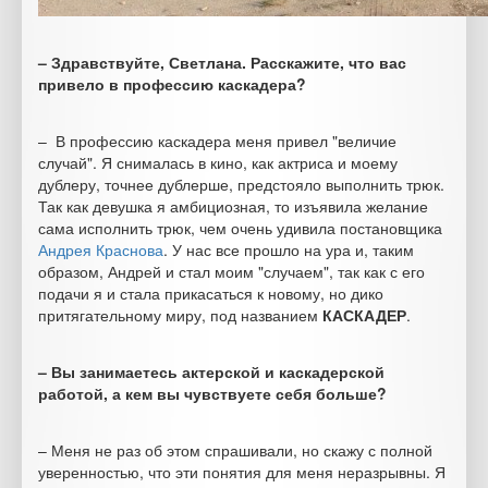
– Здравствуйте, Светлана. Расскажите, что вас
привело в профессию каскадера?
– В профессию каскадера меня привел "величие
случай". Я снималась в кино, как актриса и моему
дублеру, точнее дублерше, предстояло выполнить трюк.
Так как девушка я амбициозная, то изъявила желание
сама исполнить трюк, чем очень удивила постановщика
Андрея Краснова
. У нас все прошло на ура и, таким
образом, Андрей и стал моим "случаем", так как с его
подачи я и стала прикасаться к новому, но дико
притягательному миру, под названием
КАСКАДЕР
.
– Вы занимаетесь актерской и каскадерской
работой, а кем вы чувствуете себя больше?
– Меня не раз об этом спрашивали, но скажу с полной
уверенностью, что эти понятия для меня неразрывны. Я