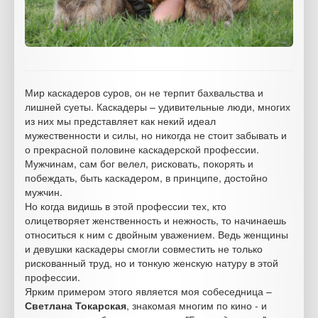
Мир каскадеров суров, он не терпит бахвальства и
лишней суеты. Каскадеры – удивительные люди, многих
из них мы представляет как некий идеал
мужественности и силы, но никогда не стоит забывать и
о прекрасной половине каскадерской профессии.
Мужчинам, сам бог велел, рисковать, покорять и
побеждать, быть каскадером, в принципе, достойно
мужчин.
Но когда видишь в этой профессии тех, кто
олицетворяет женственность и нежность, то начинаешь
относиться к ним с двойным уважением. Ведь женщины
и девушки каскадеры смогли совместить не только
рискованный труд, но и тонкую женскую натуру в этой
профессии.
Ярким примером этого является моя собеседница –
Светлана Токарская
, знакомая многим по кино - и