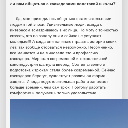
ли вам общаться с каскадерами советской школы?
– Да, мне приходилось общаться с замечательными
людьми той эпохи. Удивительные люди, всегда с
интересом всматриваюсь в их лица. Но могу с точностью
сказать, что по запалу они и сейчас не уступают
молодым!!! А когда они начинают травить истории своих
лет, так вообще оторваться невозможно. Несомненно,
все меняется и не миновало это и профессию
каскадера. Мир стал современней и технологичней,
киноиндустрия шагнула вперед. Соответственно и
подготовка к трюкам стала более современной. Сейчас
каскадеров берегут, существует различная форма
защиты. Иногда подготовительная работа занимает
больше времени, чем сам трюк. Поэтому работать
комфортно и получаешь только удовольствие.