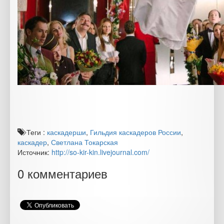
Теги :
каскадерши
,
Гильдия каскадеров России
,
каскадер
,
Светлана Токарская
Источник:
http://so-kir-kin.livejournal.com/
0 комментариев