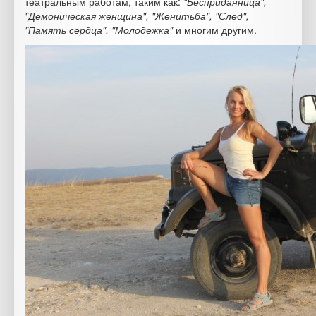
театральным работам, таким как:
"Бесприданница",
"Демоническая женщина", "Женитьба", "След",
"Память сердца", "Молодежка"
и многим другим.