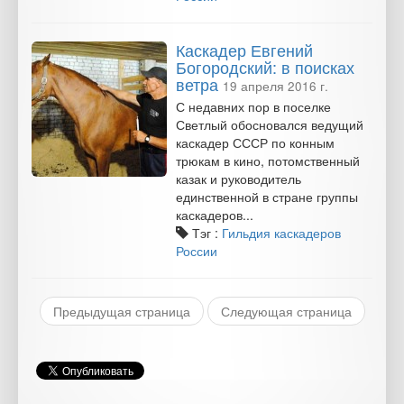
Каскадер Евгений
Богородский: в поисках
ветра
19 апреля 2016 г.
С недавних пор в поселке
Светлый обосновался ведущий
каскадер СССР по конным
трюкам в кино, потомственный
казак и руководитель
единственной в стране группы
каскадеров...
Тэг :
Гильдия каскадеров
России
Предыдущая страница
Следующая страница