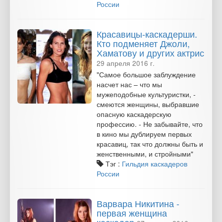
России
Красавицы-каскадерши.
Кто подменяет Джоли,
Хаматову и других актрис
29 апреля 2016 г.
"Самое большое заблуждение
насчет нас – что мы
мужеподобные культуристки, -
смеются женщины, выбравшие
опасную каскадерскую
профессию. - Не забывайте, что
в кино мы дублируем первых
красавиц, так что должны быть и
женственными, и стройными"
Тэг :
Гильдия каскадеров
России
Варвара Никитина -
первая женщина