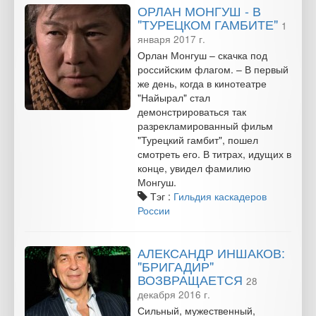
ОРЛАН МОНГУШ - В
"ТУРЕЦКОМ ГАМБИТЕ"
1
января 2017 г.
Орлан Монгуш – скачка под
российским флагом. – В первый
же день, когда в кинотеатре
"Найырал" стал
демонстрироваться так
разрекламированный фильм
"Турецкий гамбит", пошел
смотреть его. В титрах, идущих в
конце, увидел фамилию
Монгуш.
Тэг :
Гильдия каскадеров
России
АЛЕКСАНДР ИНШАКОВ:
"БРИГАДИР"
ВОЗВРАЩАЕТСЯ
28
декабря 2016 г.
Сильный, мужественный,