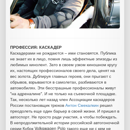
ПРОФЕССИЯ: КАСКАДЕР
Каскадерами не рождаются – ими становятся. Публика
не знает их в лицо, помня лишь эффектные эпизоды из
любимых кинолент. Зато в своем узком киношном кругу
их, настоящих профессионалов своего дела, ценят на
вес золота. Дублируя главных героев, они прыгают с
обрывов, взрываются в самолетах, разбиваются в
автомобилях. Эти бесстрашные профессионалы живут
"на адреналине". И не только на съемочной площадке.
Так, несколько лет назад член Ассоциации каскадеров
России постановщик трюков
Антон Смекалкин
решил
преодолеть еще один барьер в своей жизни. И пришел в
автоспорт. Не просто ради участия, а чтобы побеждать.
В непродолжительной истории российской автогоночной
серии Кубок Volkswagen Polo такого еще ни с кем не