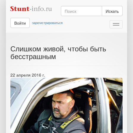
Искать
Войти
зарегистрироваться
Toggle
navigati
Слишком живой, чтобы быть
бесстрашным
22 апреля 2016 г.