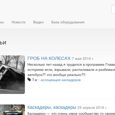
ры
Новости
Видео
База оборудования
ьи
ГРОБ НА КОЛЕСАХ
7 мая 2016 г.
Несколько лет назад я трудился в программе Глав
историям жгли, взрывали, распиливали и разбивал
автобусе?! это вообще реально?!!
Тэг :
ассоциация каскадеров
Каскадеры, каскадеры
29 апреля 2016 г.
Каскадеры — это очень узкое сообщество со свои