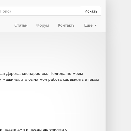
Искать
Статьи
Форум
Контакты
Еще
ная Дорога. сценаристом. Полгода по моим
и машины. это была моя работа как выжить в таком
ми правилами и представлениями о