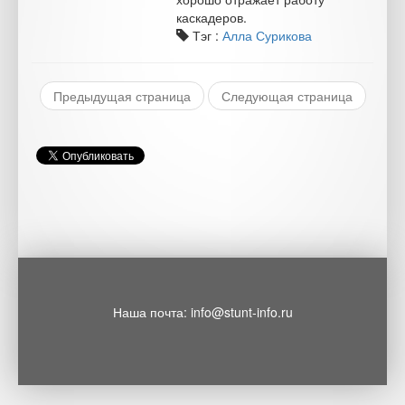
каскадеров.
Тэг :
Алла Сурикова
Предыдущая страница
Следующая страница
Наша почта: info@stunt-info.ru