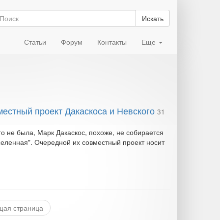
Искать
Статьи
Форум
Контакты
Еще
естный проект Дакаскоса и Невского
31
о не была, Марк Дакаскос, похоже, не собирается
еленная". Очередной их совместный проект носит
ая страница