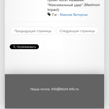
"Максимальный удар" (Maximum
Impact).
Тэг :
Максим Виторган
Предыдущая страница
Следующая страница
Наша почта: info@stunt-info.ru