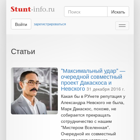
Искать
Войти
зарегистрироваться
Toggle
navigati
Статьи
"Максимальный удар" —
очередной совместный
проект Дакаскоса и
Невского
31 декабря 2016 г.
Какая бы в РУнете репутация у
Александра Невского не была,
Марк Дакаскос, похоже, не
собирается прекращать
сотрудничество с нашим
"Мистером Вселенная".
Очередной их совместный
проект носит название