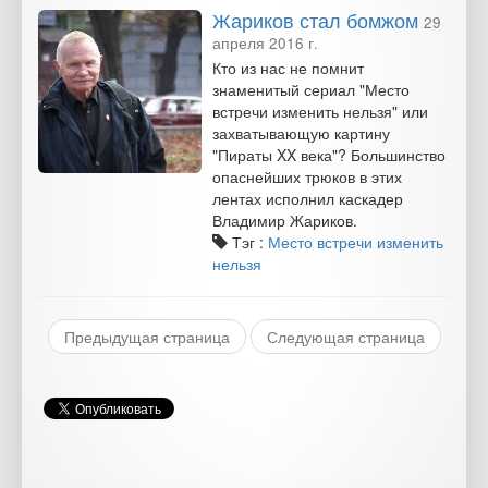
Жариков стал бомжом
29
апреля 2016 г.
Кто из нас не помнит
знаменитый сериал "Место
встречи изменить нельзя" или
захватывающую картину
"Пираты XX века"? Большинство
опаснейших трюков в этих
лентах исполнил каскадер
Владимир Жариков.
Тэг :
Место встречи изменить
нельзя
Предыдущая страница
Следующая страница