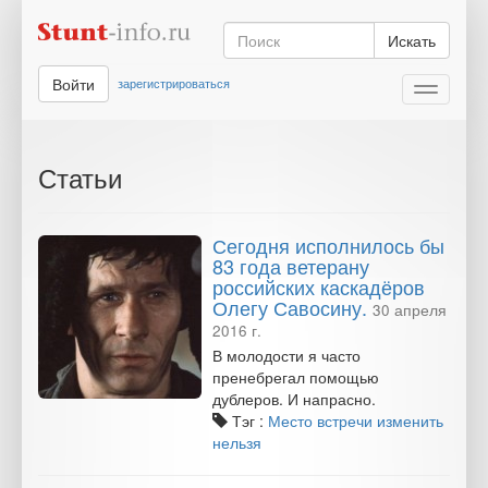
Искать
Войти
зарегистрироваться
Toggle
navigati
Статьи
Сегодня исполнилось бы
83 года ветерану
российских каскадёров
Олегу Савосину.
30 апреля
2016 г.
В молодости я часто
пренебрегал помощью
дублеров. И напрасно.
Тэг :
Место встречи изменить
нельзя