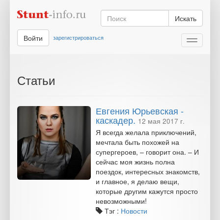
Искать
Войти
зарегистрироваться
Toggle
navigati
Статьи
Евгения Юрьевская -
каскадер.
12 мая 2017 г.
Я всегда желала приключений,
мечтала быть похожей на
супергероев, – говорит она. – И
сейчас моя жизнь полна
поездок, интересных знакомств,
и главное, я делаю вещи,
которые другим кажутся просто
невозможными!
Тэг :
Новости