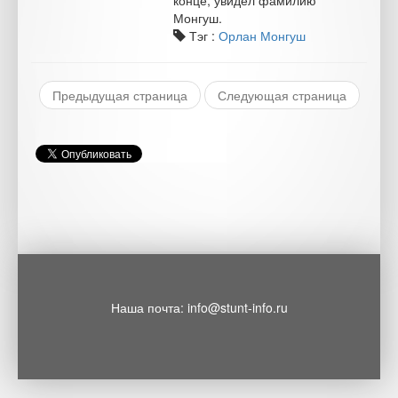
конце, увидел фамилию
Монгуш.
Тэг :
Орлан Монгуш
Предыдущая страница
Следующая страница
Наша почта: info@stunt-info.ru