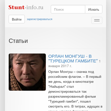
Искать
Войти
зарегистрироваться
Toggle
navigati
Статьи
ОРЛАН МОНГУШ - В
"ТУРЕЦКОМ ГАМБИТЕ"
1
января 2017 г.
Орлан Монгуш – скачка под
российским флагом. – В первый
же день, когда в кинотеатре
"Найырал" стал
демонстрироваться так
разрекламированный фильм
"Турецкий гамбит", пошел
смотреть его. В титрах, идущих в