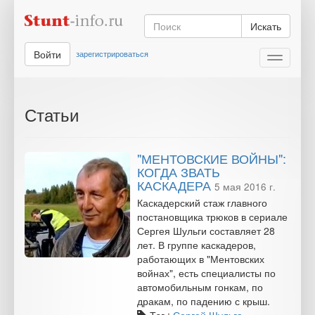
Искать
Войти
зарегистрироваться
Toggle
navigati
Статьи
"МЕНТОВСКИЕ ВОЙНЫ":
КОГДА ЗВАТЬ
КАСКАДЕРА
5 мая 2016 г.
Каскадерский стаж главного
постановщика трюков в сериале
Сергея Шульги составляет 28
лет. В группе каскадеров,
работающих в "Ментовских
войнах", есть специалисты по
автомобильным гонкам, по
дракам, по падению с крыш.