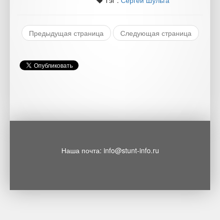
Тэг :
Сергей Шульга
Предыдущая страница
Следующая страница
Наша почта: info@stunt-info.ru