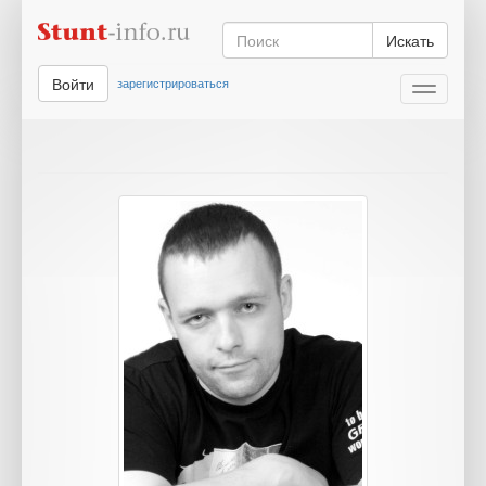
Искать
Войти
зарегистрироваться
Toggle
navigati