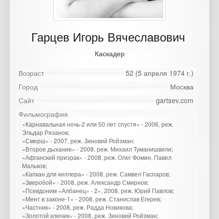
Гарцев Игорь Вячеславович
Каскадер
Возраст
52 (5 апреля 1974 г.)
Город
Москва
Сайт
gartsev.com
Фильмография
«Карнавальная ночь-2 или 50 лет спустя» - 2006, реж.
Эльдар Рязанов;
«Смерш» - 2007, реж. Зиновий Ройзман;
«Второе дыхание» - 2008, реж. Михаил Туманишвили;
«Афганский призрак» - 2008, реж. Олег Фомин, Павел
Мальков;
«Капкан для киллера» - 2008, реж. Самвел Гаспаров;
«Зверобой» - 2008, реж. Александр Смирнов;
«Псевдоним «Албанец» - 2», 2008, реж. Юрий Павлов;
«Мент в законе-1» - 2008, реж. Станислав Егерев;
«Частник» - 2008, реж. Радда Новикова;
«Золотой ключик» - 2008, реж. Зиновий Ройзман;