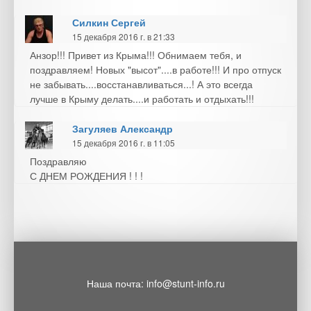
Силкин Сергей
15 декабря 2016 г. в 21:33
Анзор!!! Привет из Крыма!!! Обнимаем тебя, и
поздравляем! Новых "высот"....в работе!!! И про отпуск
не забывать....восстанавливаться...! А это всегда
лучше в Крыму делать....и работать и отдыхать!!!
Загуляев Александр
15 декабря 2016 г. в 11:05
Поздравляю
С ДНЕМ РОЖДЕНИЯ ! ! !
Наша почта: info@stunt-info.ru