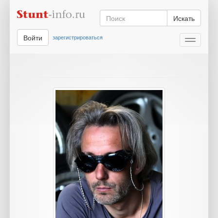
Искать
Войти
зарегистрироваться
Toggle
navigati