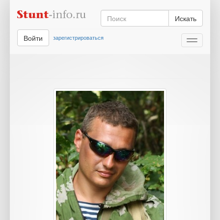
Искать
Войти
зарегистрироваться
Toggle
navigati