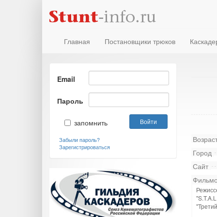
Главная
Постановщики трюков
Каскаде
Email
Пароль
запомнить
Возрас
Забыли пароль?
Зарегистрироваться
Город
Сайт
Фильмо
Режисс
"S.T.A.
"Третий