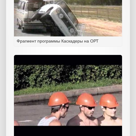
Фрагмент программы Каскадеры на ОРТ