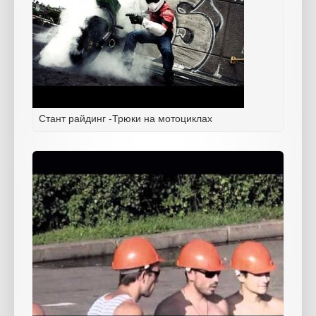
Стант райдинг -Трюки на мотоциклах