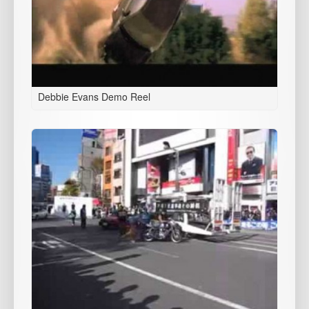
Debbie Evans Demo Reel