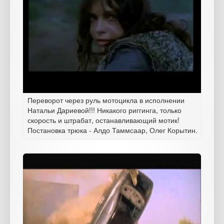
Переворот через руль мотоцикла в исполнении
Натальи Дариевой!!! Никакого риггинга, только
скорость и штрабат, останавливающий мотик!
Постановка трюка - Алдо Таммсаар, Олег Корытин.