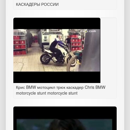
КАСКАДЕРЫ РОССИИ
Крис BMW мотоцикл трюк каскадер Chris BMW
motorcycle stunt motorcycle stunt