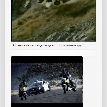
Советские каскадеры дают фору голливуду!!!