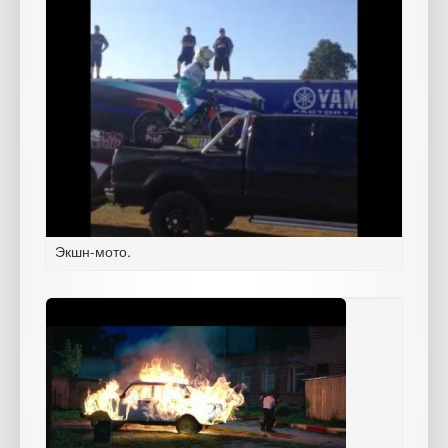
Экшн-мото.