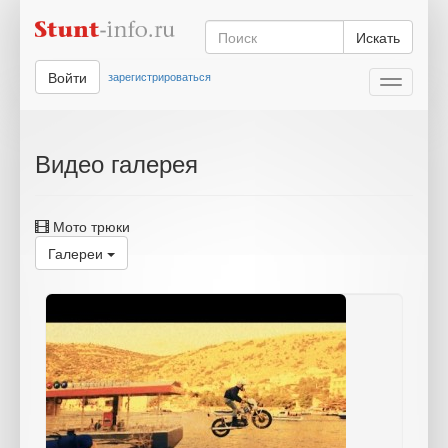
Искать
Войти
зарегистрироваться
Toggle
navigati
Видео галерея
Мото трюки
Галереи