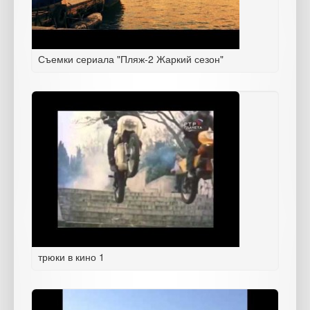
Съемки сериала "Пляж-2 Жаркий сезон"
трюки в кино 1