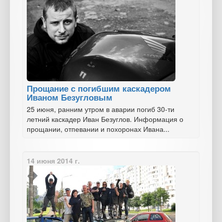
Прощание с погибшим каскадером
Иваном Безугловым
25 июня, ранним утром в аварии погиб 30-ти
летний каскадер Иван Безуглов. Информация о
прощании, отпевании и похоронах Ивана...
14 июня 2014 г.