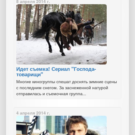
8 апреля 2014 г.
Идет съемка! Сериал "Господа-
товарищи"
Многие киногруппы спешат доснять зимние сцены
с последним снегом. За заснеженной натурой
отправилась и съемочная группа...
4 апреля 2014 г.