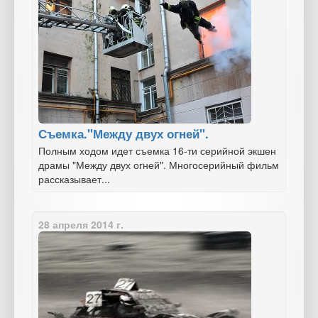
Съемка."Между двух огней".
Полным ходом идет съемка 16-ти серийной экшен
драмы "Между двух огней". Многосерийный фильм
рассказывает...
28 апреля 2014 г.