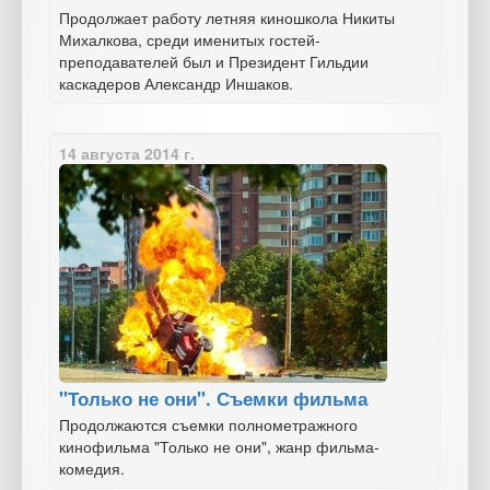
Продолжает работу летняя киношкола Никиты
Михалкова, среди именитых гостей-
преподавателей был и Президент Гильдии
каскадеров Александр Иншаков.
14 августа 2014 г.
"Только не они". Съемки фильма
Продолжаются съемки полнометражного
кинофильма "Только не они", жанр фильма-
комедия.