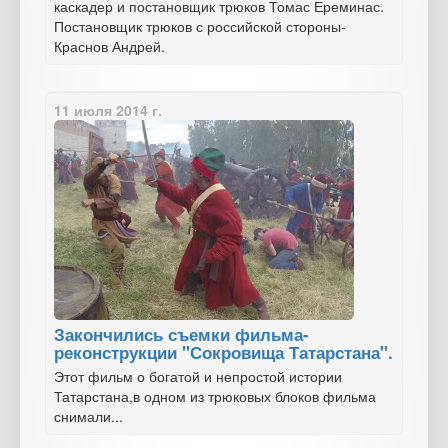
каскадер и постановщик трюков Томас Ереминас.
Постановщик трюков с российской стороны-
Краснов Андрей.
11 июля 2014 г.
Закончились съемки фильма-
реконструкции "Сокровища Татарстана".
Этот фильм о богатой и непростой истории
Татарстана,в одном из трюковых блоков фильма
снимали...