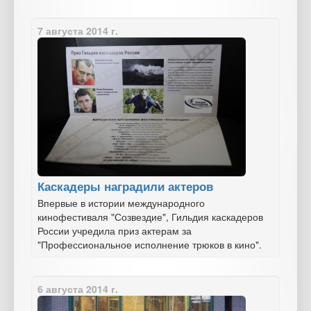
7 августа 2014 г.
Каскадеры наградили актеров
Впервые в истории международного
кинофестиваля "Созвездие", Гильдия каскадеров
России учредила приз актерам за
"Профессиональное исполнение трюков в кино".
6 августа 2014 г.