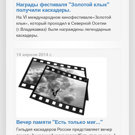
Награды фестиваля "Золотой клык"
получили каскадеры.
На VI международном кинофестивале«Золотой
клык», который проходил в Северной Осетии
(г.Владикавказ) были награждены легендарные
каскадеры.
14 апреля 2014 г.
Вечер памяти "Есть только миг..."
Гильдия каскадеров России представляет вечер