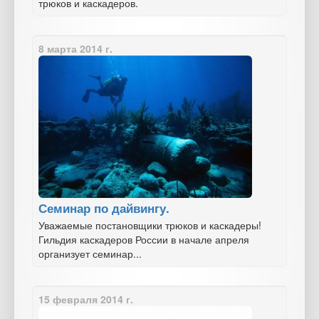
трюков и каскадеров.
8 марта 2014 г.
Семинар по дайвингу.
Уважаемые постановщики трюков и каскадеры!
Гильдия каскадеров России в начале апреля
организует семинар...
15 февраля 2014 г.