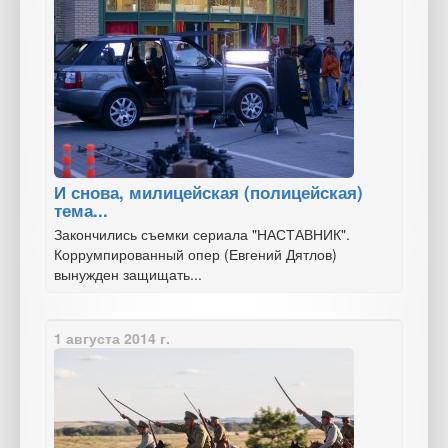
И снова, милицейская (полицейская)
тема...
Закончились съемки сериала "НАСТАВНИК".
Коррумпированный опер (Евгений Дятлов)
вынужден защищать...
1 августа 2014 г.