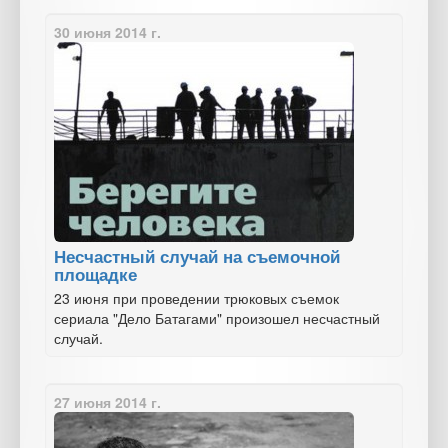
30 июня 2014 г.
Несчастный случай на съемочной
площадке
23 июня при проведении трюковых съемок
сериала "Дело Батагами" произошел несчастный
случай.
27 июня 2014 г.