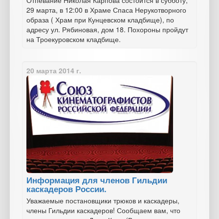
Отпевание Николая Карпова состоится в субботу,
29 марта, в 12:00 в Храме Спаса Нерукотворного
образа ( Храм при Кунцевском кладбище), по
адресу ул. Рябиновая, дом 18. Похороны пройдут
на Троекуровском кладбище.
20 марта 2014 г.
Информация для членов Гильдии
каскадеров России.
Уважаемые постановщики трюков и каскадеры,
члены Гильдии каскадеров! Сообщаем вам, что