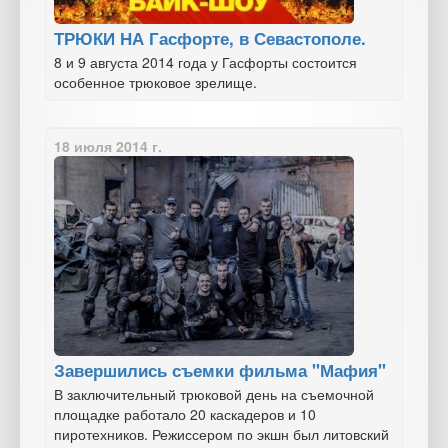
ТРЮКИ НА Гасфорте, в Севастополе.
8 и 9 августа 2014 года у Гасфорты состоится
особенное трюковое зрелище.
18 июля 2014 г.
Завершились съемки фильма "Мафия"
В заключительный трюковой день на съемочной
площадке работало 20 каскадеров и 10
пиротехников. Режиссером по экшн был литовский