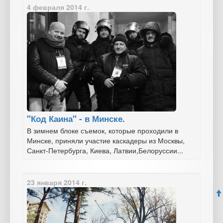
4 февраля 2014 г.
"Код Каина" - в Минске.
В зимнем блоке съемок, которые проходили в
Минске, приняли участие каскадеры из Москвы,
Санкт-Петербурга, Киева, Латвии,Белоруссии...
23 января 2014 г.