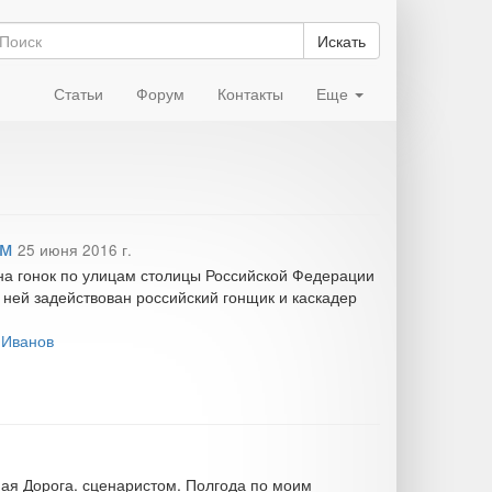
Искать
Статьи
Форум
Контакты
Еще
ом
25 июня 2016 г.
на гонок по улицам столицы Российской Федерации
в ней задействован российский гонщик и каскадер
 Иванов
ная Дорога. сценаристом. Полгода по моим