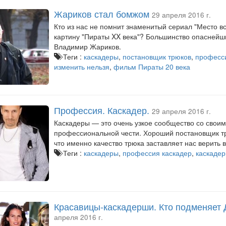
Жариков стал бомжом
29 апреля 2016 г.
Кто из нас не помнит знаменитый сериал "Место в
картину "Пираты XX века"? Большинство опаснейши
Владимир Жариков.
Теги :
каскадеры
,
постановщик трюков
,
професси
изменить нельзя
,
фильм Пираты 20 века
Профессия. Каскадер.
29 апреля 2016 г.
Каскадеры — это очень узкое сообщество со свои
профессиональной чести. Хороший постановщик тр
что именно качество трюка заставляет нас верить в
Теги :
каскадеры
,
профессия каскадер
,
каскадер
Красавицы-каскадерши. Кто подменяет Д
апреля 2016 г.