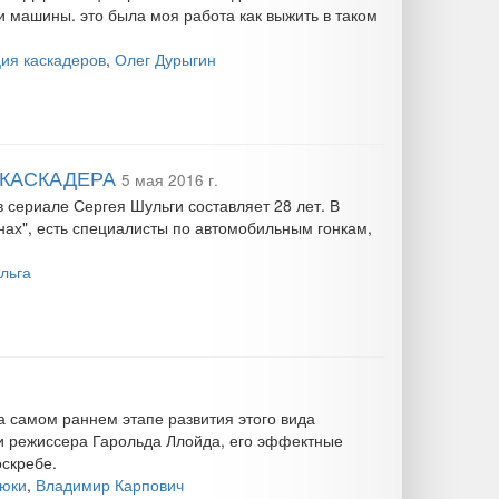
и машины. это была моя работа как выжить в таком
ия каскадеров
,
Олег Дурыгин
 КАСКАДЕРА
5 мая 2016 г.
 сериале Сергея Шульги составляет 28 лет. В
нах", есть специалисты по автомобильным гонкам,
льга
 самом раннем этапе развития этого вида
 и режиссера Гарольда Ллойда, его эффектные
скребе.
рюки
,
Владимир Карпович