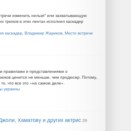
стречи изменить нельзя" или захватывающую
х трюков в этих лентах исполнил каскадер
я каскадер
,
Владимир Жариков
,
Место встречи
ми правилами и представлениями о
юков ценится не меньше, чем продюсер. Потому,
 то, что все это «на самом деле».
ы украины
жоли, Хаматову и других актрис
29